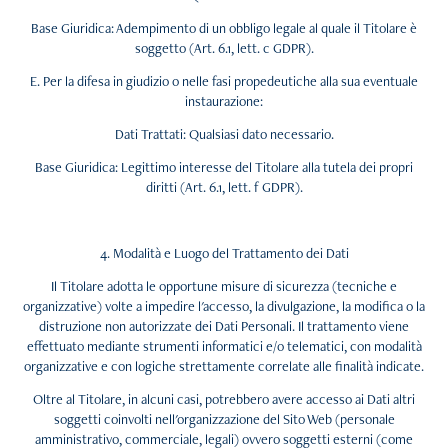
Base Giuridica: Adempimento di un obbligo legale al quale il Titolare è
soggetto (Art. 6.1, lett. c GDPR).
E. Per la difesa in giudizio o nelle fasi propedeutiche alla sua eventuale
instaurazione:
Dati Trattati: Qualsiasi dato necessario.
Base Giuridica: Legittimo interesse del Titolare alla tutela dei propri
diritti (Art. 6.1, lett. f GDPR).
4. Modalità e Luogo del Trattamento dei Dati
Il Titolare adotta le opportune misure di sicurezza (tecniche e
organizzative) volte a impedire l'accesso, la divulgazione, la modifica o la
distruzione non autorizzate dei Dati Personali. Il trattamento viene
effettuato mediante strumenti informatici e/o telematici, con modalità
organizzative e con logiche strettamente correlate alle finalità indicate.
Oltre al Titolare, in alcuni casi, potrebbero avere accesso ai Dati altri
soggetti coinvolti nell'organizzazione del Sito Web (personale
amministrativo, commerciale, legali) ovvero soggetti esterni (come