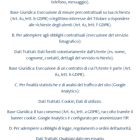
telefono, messaggio).
Base Giuridica: Esecuzione di misure precontrattuali su tua richiesta
(Art. 6.1, lett. b GDPR) o legittimo interesse del Titolare a rispondere
alle richieste degli utenti (Art. 6.1, lett. f GDPR).
B. Per adempiere agli obblighi contrattuali (esecuzione del servizio
fotografico):
Dati Trattati: Dati forniti volontariamente dall'Utente (es. nome,
cognome, contatti, dettagli del servizio richiesto).
Base Giuridica: Esecuzione di un contratto di cui l'Utente è parte (Art.
6.1, lett. b GDPR).
C. Per finalità statistiche e di analisi del traffico del sito (Google
Analytics):
Dati Trattati: Cookie; Dati di utilizzo.
Base Giuridica: Il tuo consenso (Art. 6.1, lett. a GDPR), raccolto tramite il
banner cookie. Google Analytics è configurato per anonimizzare l'IP.
D. Per adempiere a obblighi di legge, regolamenti o ordini dell'autorità:
Dati Trattati: Qualsiasi dato necessario.