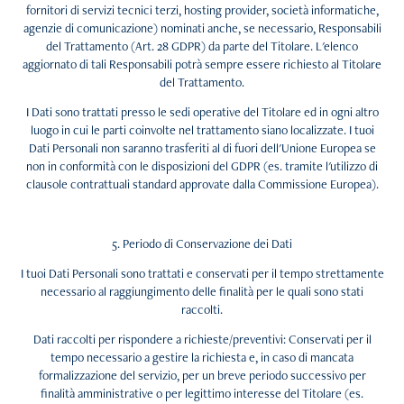
fornitori di servizi tecnici terzi, hosting provider, società informatiche,
agenzie di comunicazione) nominati anche, se necessario, Responsabili
del Trattamento (Art. 28 GDPR) da parte del Titolare. L'elenco
aggiornato di tali Responsabili potrà sempre essere richiesto al Titolare
del Trattamento.
I Dati sono trattati presso le sedi operative del Titolare ed in ogni altro
luogo in cui le parti coinvolte nel trattamento siano localizzate. I tuoi
Dati Personali non saranno trasferiti al di fuori dell'Unione Europea se
non in conformità con le disposizioni del GDPR (es. tramite l'utilizzo di
clausole contrattuali standard approvate dalla Commissione Europea).
5. Periodo di Conservazione dei Dati
I tuoi Dati Personali sono trattati e conservati per il tempo strettamente
necessario al raggiungimento delle finalità per le quali sono stati
raccolti.
Dati raccolti per rispondere a richieste/preventivi: Conservati per il
tempo necessario a gestire la richiesta e, in caso di mancata
formalizzazione del servizio, per un breve periodo successivo per
finalità amministrative o per legittimo interesse del Titolare (es.