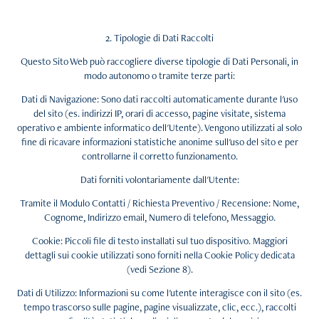
2. Tipologie di Dati Raccolti
Questo Sito Web può raccogliere diverse tipologie di Dati Personali, in
modo autonomo o tramite terze parti:
Dati di Navigazione: Sono dati raccolti automaticamente durante l'uso
del sito (es. indirizzi IP, orari di accesso, pagine visitate, sistema
operativo e ambiente informatico dell'Utente). Vengono utilizzati al solo
fine di ricavare informazioni statistiche anonime sull'uso del sito e per
controllarne il corretto funzionamento.
Dati forniti volontariamente dall'Utente:
Tramite il Modulo Contatti / Richiesta Preventivo / Recensione: Nome,
Cognome, Indirizzo email, Numero di telefono, Messaggio.
Cookie: Piccoli file di testo installati sul tuo dispositivo. Maggiori
dettagli sui cookie utilizzati sono forniti nella Cookie Policy dedicata
(vedi Sezione 8).
Dati di Utilizzo: Informazioni su come l'utente interagisce con il sito (es.
tempo trascorso sulle pagine, pagine visualizzate, clic, ecc.), raccolti