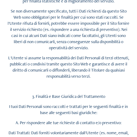
per finalità statistiche e di miglioramento del servizio.
Se non diversamente specificato, tutti i Dati richiesti da questo Sito
Web sono obbligatori per le finalità per cui sono stati raccolti. Se
l'Utente rifiuta di fornirli, potrebbe essere impossibile per il Sito fornire
il servizio richiesto (es. rispondere a una richiesta di preventivo). Nei
casi in cui alcuni Dati siano indicati come facoltativi, gli Utenti sono
liberi di non comunicarli, senza conseguenze sulla disponibilità o
operatività del servizio.
L'Utente si assume la responsabilità dei Dati Personali di terzi ottenuti,
pubblicati o condivisi tramite questo Sito Web e garantisce di avere il
diritto di comunicarli o diffonderli, liberando il Titolare da qualsiasi
responsabilità verso terzi.
3. Finalità e Base Giuridica del Trattamento
I tuoi Dati Personali sono raccolti e trattati per le seguenti finalità e in
base alle seguenti basi giuridiche:
A. Per rispondere alle tue richieste di contatto e/o preventivo:
Dati Trattati: Dati forniti volontariamente dall'Utente (es. nome, email,