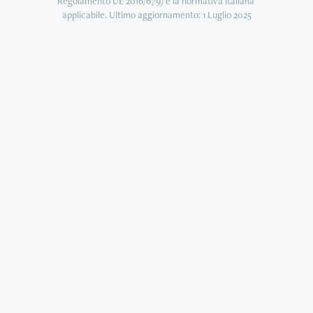
Regolamento UE 2016/679) e la normativa italiana 
applicabile. Ultimo aggiornamento: 1 Luglio 2025